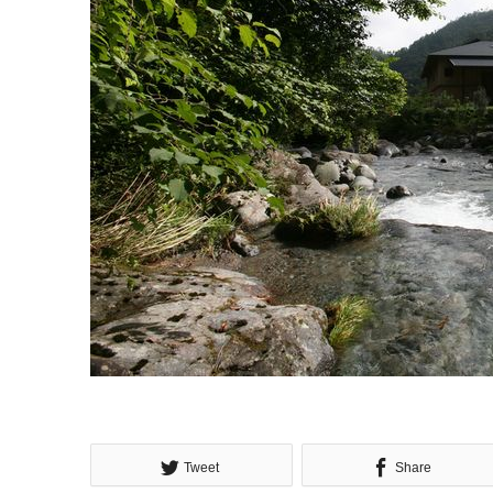
Tweet
Share