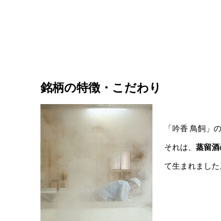
銘柄の特徴・こだわり
「吟香 鳥飼」
それは、
蒸留酒
て生まれました