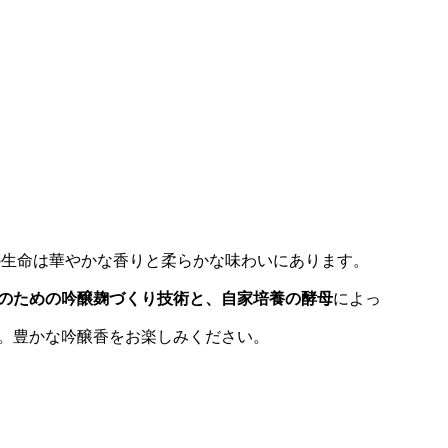
の生命は華やかな香りと柔らかな味わいにあります。
のための吟醸麹づくり技術と、自家培養の酵母
によっ
。豊かな吟醸香をお楽しみください。