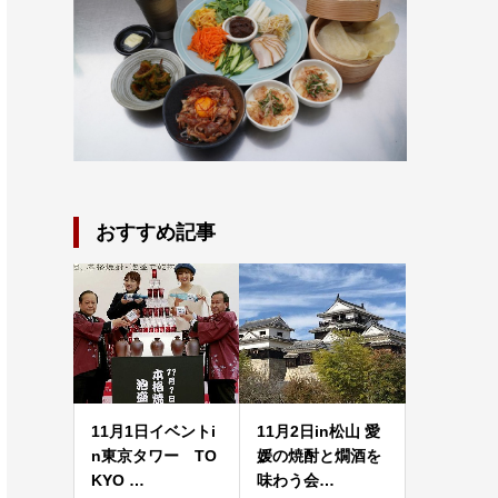
おすすめ記事
11月1日イベントi
11月2日in松山 愛
n東京タワー TO
媛の焼酎と燗酒を
KYO …
味わう会…