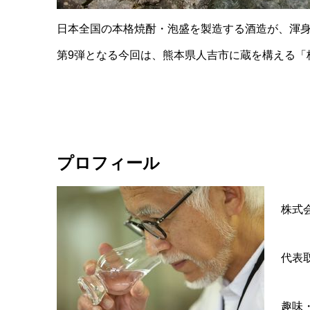
日本全国の本格焼酎・泡盛を製造する酒造が、渾身
第9弾となる今回は、熊本県人吉市に蔵を構える「
プロフィール
株式
代表
趣味