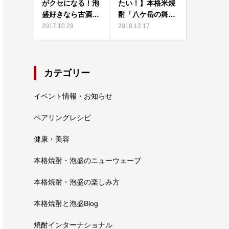
がクセになる！泡
たい！】本格米焼
盛好きなら古酒…
酎「八ケ岳の舞…
2017.10.29
2018.12.17
カテゴリー
イベント情報・お知らせ
ペアリングレシピ
健康・美容
本格焼酎・泡盛のニューウェーブ
本格焼酎・泡盛の楽しみ方
本格焼酎と泡盛Blog
焼酎インターナショナル