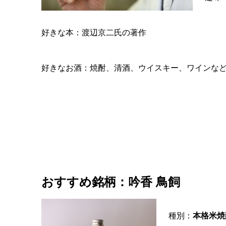
好きな本：渡辺京二氏の著作
好きなお酒：焼酎、清酒、ウイスキー、ワインな
おすすめ銘柄：吟香 鳥飼
種別：
本格米焼