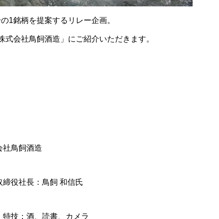
の1銘柄を提案するリレー企画。
株式会社鳥飼酒造」にご紹介いただきます。
会社鳥飼酒造
取締役社長：鳥飼 和信氏
・特技：酒、読書、カメラ