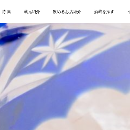
特 集
蔵元紹介
飲めるお店紹介
酒蔵を探す