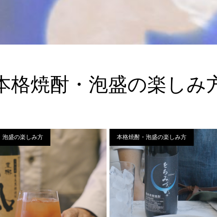
本格焼酎・泡盛の楽しみ
・泡盛の楽しみ方
本格焼酎・泡盛の楽しみ方