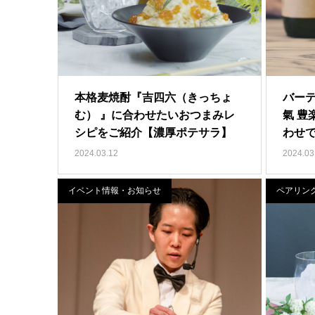
本格麦焼酎『吉四六（きっちょ
バー
む） 』に合わせたいおつまみレ
氣 豊
シピをご紹介【濃厚ポテサラ】
わせ
2024.03.12
2024.03
イベント情報・お知らせ
ペアリン