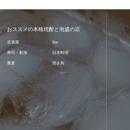
おススメの本格焼酎と泡盛の店
居酒屋
Bar
寿司・刺身
日本料理
蕎麦
焼き鳥