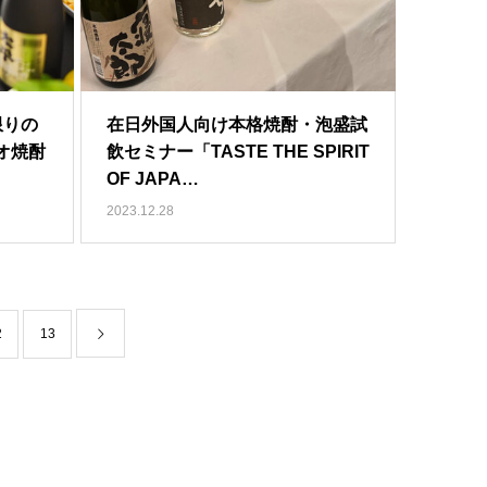
限りの
在日外国人向け本格焼酎・泡盛試
オ焼酎
飲セミナー「TASTE THE SPIRIT
OF JAPA…
2023.12.28
2
13