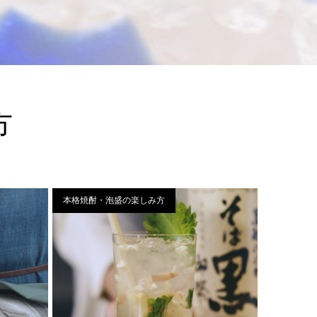
方
本格焼酎・泡盛の楽しみ方