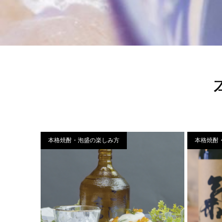
最新情報
本格焼酎・泡盛の楽しみ方
本格焼酎