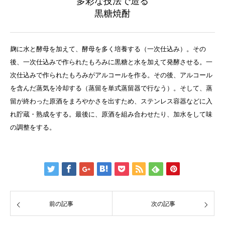
多彩な技法で造る
黒糖焼酎
麹に水と酵母を加えて、酵母を多く培養する（一次仕込み）。その
後、一次仕込みで作られたもろみに黒糖と水を加えて発酵させる。一
次仕込みで作られたもろみがアルコールを作る。その後、アルコール
を含んだ蒸気を冷却する（蒸留を単式蒸留器で行なう）。そして、蒸
留が終わった原酒をまろやかさを出すため、ステンレス容器などに入
れ貯蔵・熟成をする。最後に、原酒を組み合わせたり、加水をして味
の調整をする。
前の記事
次の記事