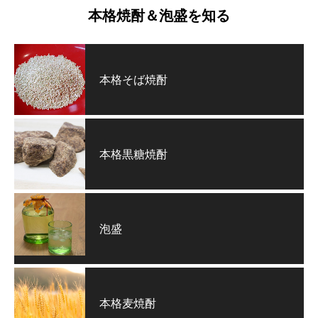
本格焼酎＆泡盛を知る
本格そば焼酎
本格黒糖焼酎
泡盛
本格麦焼酎