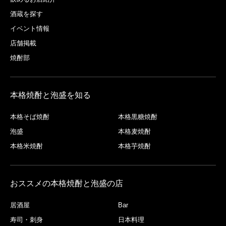
酒蔵を探す
イベント情報
店舗掲載
焼酎部
本格焼酎と泡盛を知る
本格そば焼酎
本格黒糖焼酎
泡盛
本格麦焼酎
本格米焼酎
本格芋焼酎
おススメの本格焼酎と泡盛の店
居酒屋
Bar
寿司・刺身
日本料理