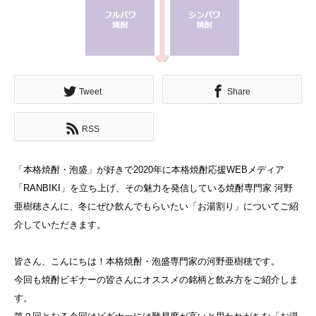
Tweet
Share
RSS
「本格焼酎・泡盛」が好きで2020年に本格焼酎応援WEBメディア
「RANBIKI」を立ち上げ、その魅力を発信している焼酎専門家 河野
亜樹穂さんに、冬にぜひ飲んでもらいたい「お湯割り」についてご紹
介していただきます。
皆さん、こんにちは！本格焼酎・泡盛専門家の河野亜樹穂です。
今回も焼酎ビギナーの皆さんにオススメの銘柄と飲み方をご紹介しま
す。