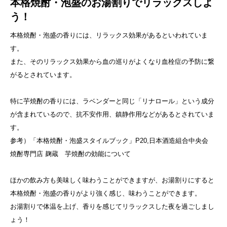
本格焼酎・泡盛のお湯割りでリラックスしよ
う！
本格焼酎・泡盛の香りには、リラックス効果があるといわれていま
す。
また、そのリラックス効果から血の巡りがよくなり血栓症の予防に繋
がるとされています。
特に芋焼酎の香りには、ラベンダーと同じ「リナロール」という成分
が含まれているので、抗不安作用、鎮静作用などがあるとされていま
す。
参考）「本格焼酎・泡盛スタイルブック」P20,日本酒造組合中央会
焼酎専門店 麹蔵 芋焼酎の効能について
ほかの飲み方も美味しく味わうことができますが、お湯割りにすると
本格焼酎・泡盛の香りがより強く感じ、味わうことができます。
お湯割りで体温を上げ、香りを感じてリラックスした夜を過ごしまし
ょう！