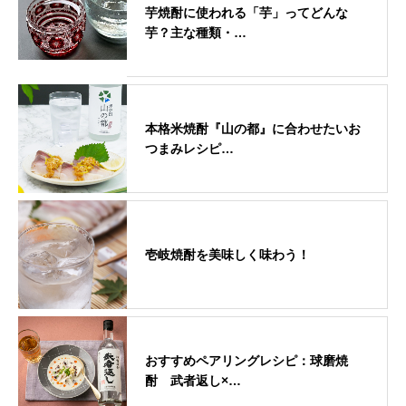
芋焼酎に使われる「芋」ってどんな
芋？主な種類・…
本格米焼酎『山の都』に合わせたいお
つまみレシピ…
壱岐焼酎を美味しく味わう！
おすすめペアリングレシピ：球磨焼
酎 武者返し×…