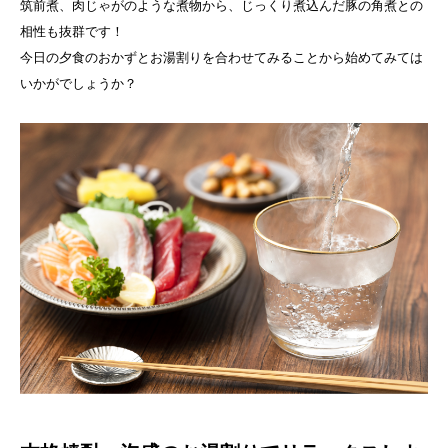
筑前煮、肉じゃがのような煮物から、じっくり煮込んだ豚の角煮との
相性も抜群です！
今日の夕食のおかずとお湯割りを合わせてみることから始めてみては
いかがでしょうか？