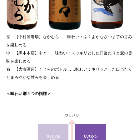
左 【中村酒造場】なかむら……味わい：ふくよかなさつま芋の甘み
を楽しめる
中 【黒木本店】中々……味わい：スッキリとした口当たりと麦の旨
味を楽しめる
右 【大海酒造】くじらのボトル……味わい：キリッとした口当たり
とまろやかな甘みを楽しめる
＜味わい別４つの指標＞