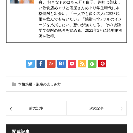
身。 好きなものはあん肝と白子。趣味は美味し
い飲食店めぐりと酒屋さんめぐり学生時代に本
格焼酎と出会い、「一人でも多くの人に本格焼
酎を飲んでもらいたい」「焼酎=パワフルのイメ
ージを払拭したい」想いが強くなる。 その後独
学で焼酎の勉強を始める。2021年3月に焼酎唎酒
師を取得。
本格焼酎・泡盛の楽しみ方
前の記事
次の記事
関連記事