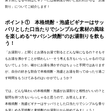
第２回となる今回はビギナーには難易度が高いと思われがちな「お湯
割り」についてご紹介します！
ポイント① 本格焼酎・泡盛ビギナーはサッ
パリとした口当たりでシンプルな素材の風味
を楽しめる“サパシン焼酎”のお湯割りを飲も
う！
「お湯割り」と聞くとお酒をお湯で割るとどんな味になるの？そもそ
もお湯を沸かすことが煩わしい‥そう考える方もいらっしゃるのでは
ないでしょうか。確かにお湯を沸かすのはちょっと手間ではあります
が、自分の好きな割合で本格焼酎・泡盛とお湯を割ってゆったり過ご
す時間をもうけてみるのはいかがでしょうか？
では、どんな味わいの本格焼酎・泡盛がお湯割りと相性がいいの？と
疑問を持つ方もいらっしゃると思うので、お答えします。
本格焼酎・泡盛ビギナーはサッパリとした口当たりでシンプルな香り
を楽しめる芋焼酎と麦焼酎のお湯割りから始めてみましょう！