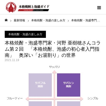
最新情報
本格焼酎・泡盛の楽しみ方
本格焼酎・泡盛専門家・河野 亜樹穂さんコラム第２回 「本格焼酎、泡盛の初心者入門指南」 奥深い「お湯割り」の世界
ホーム
本格焼酎・泡盛の楽しみ方
本格焼酎・泡盛専門家・河野 亜樹穂さんコラ
ム第２回 「本格焼酎、泡盛の初心者入門指
南」 奥深い「お湯割り」の世界
2021.11.19