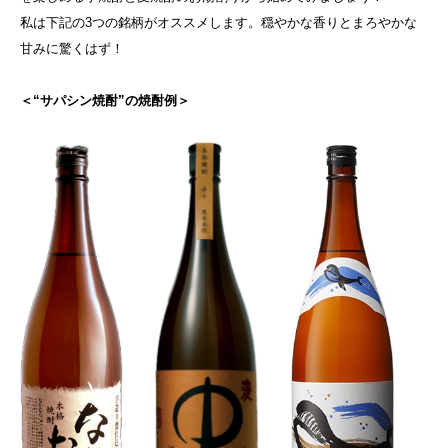
私は下記の3つの銘柄がオススメします。穏やかな香りとまろやかな
甘みに驚くはず！
＜“サパシン焼酎”の焼酎例＞