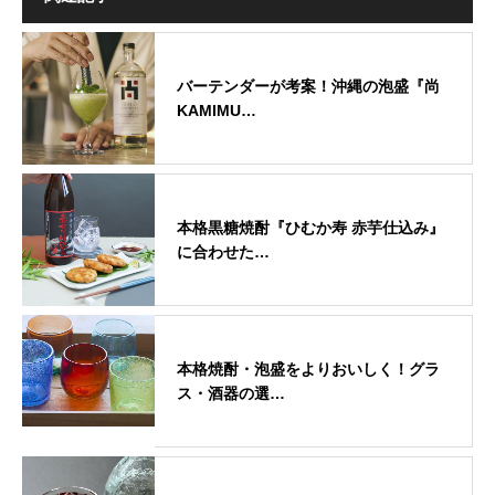
バーテンダーが考案！沖縄の泡盛『尚
KAMIMU…
本格黒糖焼酎『ひむか寿 赤芋仕込み』
に合わせた…
本格焼酎・泡盛をよりおいしく！グラ
ス・酒器の選…