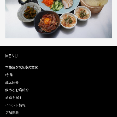
MENU
本格焼酎&泡盛の文化
特 集
蔵元紹介
飲めるお店紹介
酒蔵を探す
イベント情報
店舗掲載