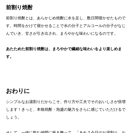
前割り焼酎
前割り焼酎とは、あらかじめ焼酎に水を足し、数日間寝かせたもので
す。時間をかけて寝かせることで水の分子とアルコールの分子がなじ
んでいき、甘さが引き出され、まろやかな味わいになるのです。
あたためた前割り焼酎は、まろやかで繊細な味わいをより楽しめま
す。
おわりに
シンプルなお湯割りだからこそ、作り方や工夫でそのおいしさが倍増
します！きっと、本格焼酎・泡盛の魅力をさらに感じていただけるで
しょう。
そして、一緒に飲む仲間に振る舞って、「あれ？今日のお湯割り、お