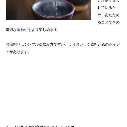
分が多く含ま
れているた
め、あたため
ることでその
繊細な味わいをより楽しめます。
お湯割りはシンプルな飲み方ですが、よりおいしく飲むためのポイン
トがあります。