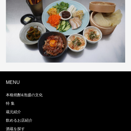
MENU
本格焼酎&泡盛の文化
特 集
蔵元紹介
飲めるお店紹介
酒蔵を探す