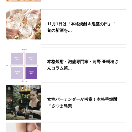
11月1日は「本格焼酎＆泡盛の日」！
旬の新酒を…
本格焼酎・泡盛専門家・河野 亜樹穂さ
んコラム第…
女性バーテンダーが考案！本格芋焼酎
『さつま島美…