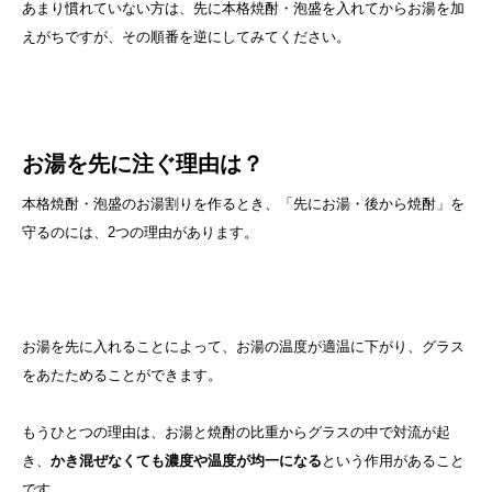
あまり慣れていない方は、先に本格焼酎・泡盛を入れてからお湯を加
えがちですが、その順番を逆にしてみてください。
お湯を先に注ぐ理由は？
本格焼酎・泡盛のお湯割りを作るとき、「先にお湯・後から焼酎」を
守るのには、2つの理由があります。
お湯を先に入れることによって、お湯の温度が適温に下がり、グラス
をあたためることができます。
もうひとつの理由は、お湯と焼酎の比重からグラスの中で対流が起
き、
かき混ぜなくても濃度や温度が均一になる
という作用があること
です。