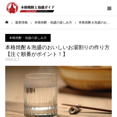
最新情報
本格焼酎・泡盛の楽しみ方
本格焼酎＆泡盛のおいしいお湯割りの作り方【注ぐ順番がポイント！】
ホーム
本格焼酎・泡盛の楽しみ方
本格焼酎＆泡盛のおいしいお湯割りの作り方
【注ぐ順番がポイント！】
2018.11.1