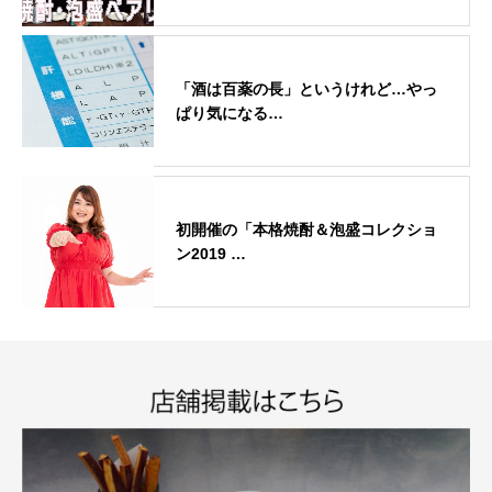
「酒は百薬の長」というけれど…やっ
ぱり気になる…
初開催の「本格焼酎＆泡盛コレクショ
ン2019 …