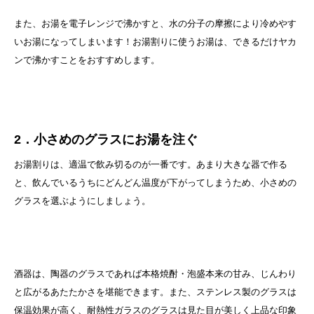
また、お湯を電子レンジで沸かすと、水の分子の摩擦により冷めやす
いお湯になってしまいます！お湯割りに使うお湯は、できるだけヤカ
ンで沸かすことをおすすめします。
2．小さめのグラスにお湯を注ぐ
お湯割りは、適温で飲み切るのが一番です。あまり大きな器で作る
と、飲んでいるうちにどんどん温度が下がってしまうため、小さめの
グラスを選ぶようにしましょう。
酒器は、陶器のグラスであれば本格焼酎・泡盛本来の甘み、じんわり
と広がるあたたかさを堪能できます。また、ステンレス製のグラスは
保温効果が高く、耐熱性ガラスのグラスは見た目が美しく上品な印象