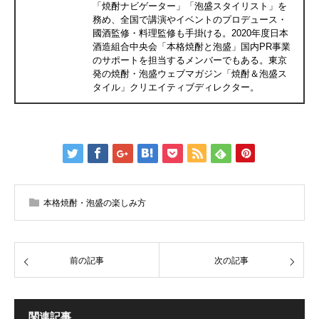
「焼酎ナビゲーター」「泡盛スタイリスト」を
務め、全国で講演やイベントのプロデュース・
國酒監修・料理監修も手掛ける。2020年度日本
酒造組合中央会「本格焼酎と泡盛」国内PR事業
のサポートを担当するメンバーでもある。東京
発の焼酎・泡盛ウェブマガジン「焼酎＆泡盛ス
タイル」クリエイティブディレクター。
本格焼酎・泡盛の楽しみ方
前の記事
次の記事
関連記事