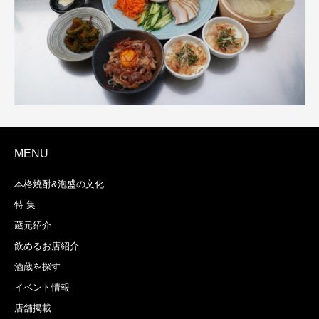
MENU
本格焼酎&泡盛の文化
特 集
蔵元紹介
飲めるお店紹介
酒蔵を探す
イベント情報
店舗掲載