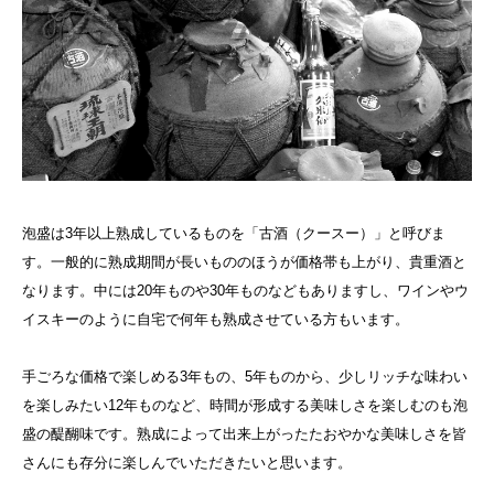
泡盛は3年以上熟成しているものを「古酒（クースー）」と呼びま
す。一般的に熟成期間が長いもののほうが価格帯も上がり、貴重酒と
なります。中には20年ものや30年ものなどもありますし、ワインやウ
イスキーのように自宅で何年も熟成させている方もいます。
手ごろな価格で楽しめる3年もの、5年ものから、少しリッチな味わい
を楽しみたい12年ものなど、時間が形成する美味しさを楽しむのも泡
盛の醍醐味です。熟成によって出来上がったたおやかな美味しさを皆
さんにも存分に楽しんでいただきたいと思います。