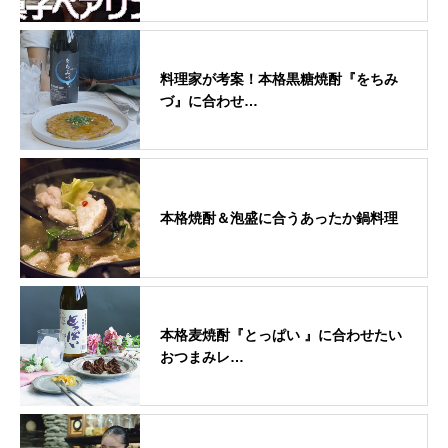
料理家が考案！本格黒糖焼酎『をちみ
づ』に合わせ…
本格焼酎＆泡盛に合うあったか鍋料理
本格麦焼酎『とっぱい 』に合わせたい
おつまみレ…