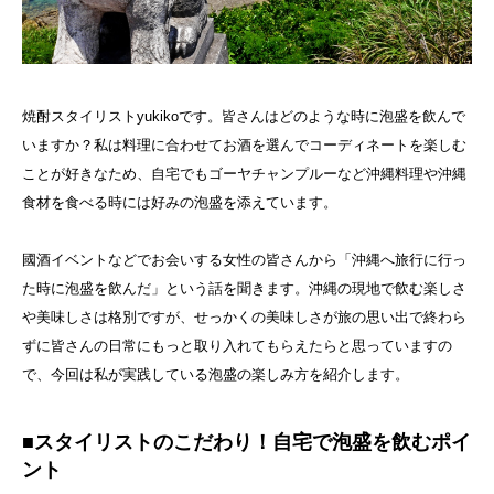
焼酎スタイリストyukikoです。皆さんはどのような時に泡盛を飲んで
いますか？私は料理に合わせてお酒を選んでコーディネートを楽しむ
ことが好きなため、自宅でもゴーヤチャンプルーなど沖縄料理や沖縄
食材を食べる時には好みの泡盛を添えています。
國酒イベントなどでお会いする女性の皆さんから「沖縄へ旅行に行っ
た時に泡盛を飲んだ」という話を聞きます。沖縄の現地で飲む楽しさ
や美味しさは格別ですが、せっかくの美味しさが旅の思い出で終わら
ずに皆さんの日常にもっと取り入れてもらえたらと思っていますの
で、今回は私が実践している泡盛の楽しみ方を紹介します。
■スタイリストのこだわり！自宅で泡盛を飲むポイ
ント