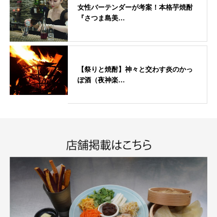
女性バーテンダーが考案！本格芋焼酎
『さつま島美…
【祭りと焼酎】神々と交わす炎のかっ
ぽ酒（夜神楽…