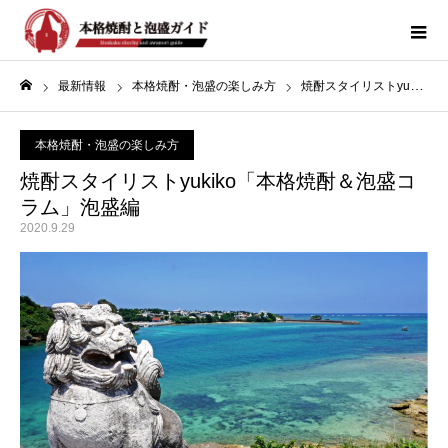
最新情報
本格焼酎・泡盛の楽しみ方
焼酎スタイリストyukiko「本格焼酎＆泡盛コラム」泡盛編
ホーム
本格焼酎・泡盛の楽しみ方
焼酎スタイリストyukiko「本格焼酎＆泡盛コ
ラム」泡盛編
2020.9.29