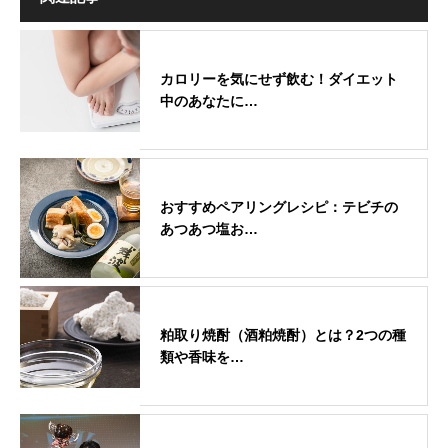
カロリーを気にせず飲む！ダイエット
中のあなたに…
おすすめペアリングレシピ：テビチの
あつあつ塩お…
粕取り焼酎（酒粕焼酎）とは？2つの種
類や香味を…