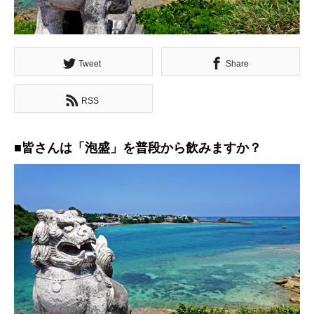
Tweet
Share
RSS
■皆さんは「泡盛」を普段から飲みますか？