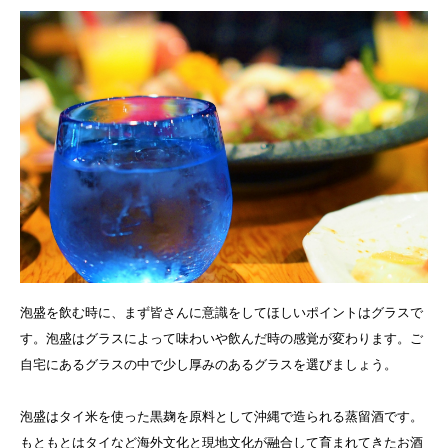
泡盛を飲む時に、まず皆さんに意識をしてほしいポイントはグラスで
す。泡盛はグラスによって味わいや飲んだ時の感覚が変わります。ご
自宅にあるグラスの中で少し厚みのあるグラスを選びましょう。
泡盛はタイ米を使った黒麹を原料として沖縄で造られる蒸留酒です。
もともとはタイなど海外文化と現地文化が融合して育まれてきたお酒