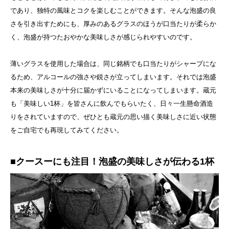
であり、独特の風味とコクを楽しむことができます。そんな泡盛の良
さを引き出すためにも、厚みのあるグラスのほうが口当たりが柔らか
く、泡盛が持つたおやかな美味しさが感じられやすいのです。
薄いグラスを使用した場合は、同じ銘柄でも口当たりがシャープにな
るため、アルコールの強さや鋭さが立ってしまいます。それでは泡盛
本来の美味しさが十分に届かずにいることになってしまいます。蔵元
も「美味しい1杯」を皆さんに飲んでもらいたく、日々一生懸命酒造
りをされていますので、ぜひとも蔵元の思い描く美味しさに近い状態
をご自宅でも再現してみてください。
■クースーにも注目！泡盛の美味しさが伝わる1杯