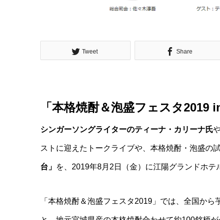
Tweet
Share
「本格焼酎＆泡盛フェスタ2019 i
シンガーソングライターのティーナ・カリーナ氏
ストに迎えたトークライブや、本格焼酎・泡盛の
台」
を、2019年8月2日（金）に江陽グランドホ
「本格焼酎＆泡盛フェスタ2019」では、全国か
と、地元宮城県産の本格焼酎合わせて約100銘柄