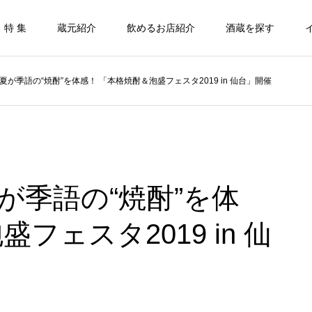
特 集
蔵元紹介
飲めるお店紹介
酒蔵を探す
が季語の“焼酎”を体感！ 「本格焼酎＆泡盛フェスタ2019 in 仙台」開催
が季語の“焼酎”を体
フェスタ2019 in 仙