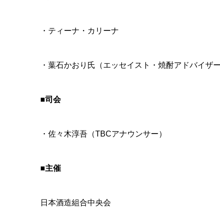
・ティーナ・カリーナ
・葉石かおり氏（エッセイスト・焼酎アドバイザ
■司会
・佐々木淳吾（TBCアナウンサー）
■主催
日本酒造組合中央会