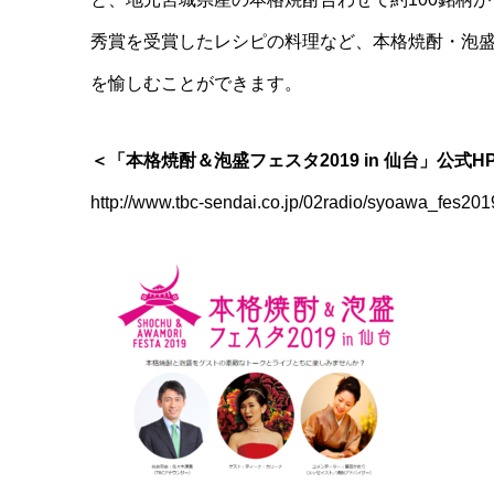
秀賞を受賞したレシピの料理など、本格焼酎・泡
を愉しむことができます。
＜「本格焼酎＆泡盛フェスタ2019 in 仙台」公式H
http://www.tbc-sendai.co.jp/02radio/syoawa_fes201