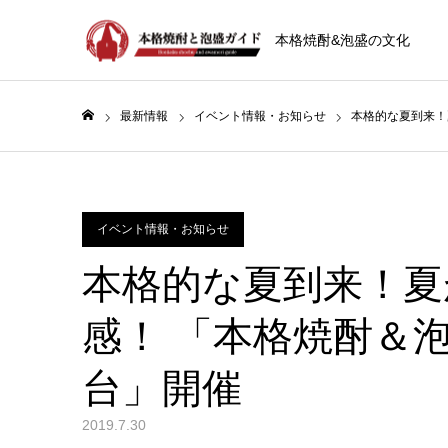
本格焼酎&泡盛の文化
最新情報
イベント情報・お知らせ
本格的な夏到来！夏
ホーム
イベント情報・お知らせ
本格的な夏到来！夏
感！ 「本格焼酎＆泡盛
台」開催
2019.7.30