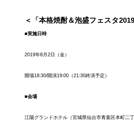
＜「本格焼酎＆泡盛フェスタ
201
■実施日時
2019年8月2日（金）
開場18:30/開演19:00（21:30終演予定）
■会場
江陽グランドホテル（宮城県仙台市青葉区本町二丁