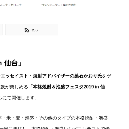
RSS
n 仙台」
や
エッセイスト・焼酎アドバイザーの葉石かおり氏
をゲ
試飲が楽しめる
「本格焼酎＆泡盛フェスタ2019 in 仙
テルにて開催します。
ら芋・米・麦・泡盛・その他のタイプの本格焼酎・泡盛
が一同に集結し、本格焼酎・泡盛レシピコンテストで優