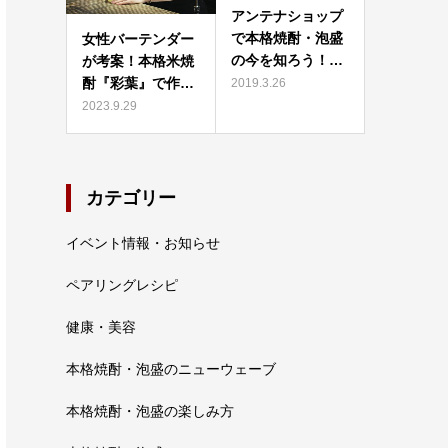
アンテナショップ
で本格焼酎・泡盛
女性バーテンダー
の今を知ろう！…
が考案！本格米焼
酎『彩葉』で作…
2019.3.26
2023.9.29
カテゴリー
イベント情報・お知らせ
ペアリングレシピ
健康・美容
本格焼酎・泡盛のニューウェーブ
本格焼酎・泡盛の楽しみ方