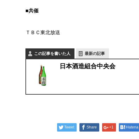
■共催
ＴＢＣ東北放送
この記事を書いた人
最新の記事
日本酒造組合中央会
Tweet
Share
+1
Hatena