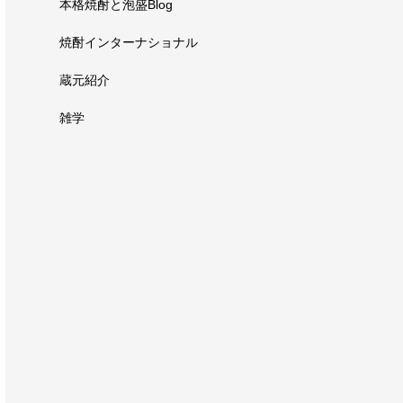
本格焼酎と泡盛Blog
焼酎インターナショナル
蔵元紹介
雑学