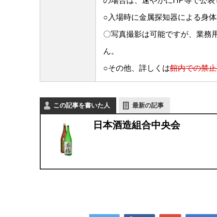
の場合は、速やかにHP等で公表
○入場時に金属探知器による身
〇写真撮影は可能ですが、業務
ん。
○その他、詳しくは
館内での禁止
この記事を書いた人
最新の記事
日本酒造組合中央会