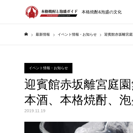
本格焼酎&泡盛の文化
最新情報
イベント情報・お知らせ
迎賓館赤坂離宮庭
ホーム
イベント情報・お知らせ
迎賓館赤坂離宮庭園
本酒、本格焼酎、泡
2019.11.19