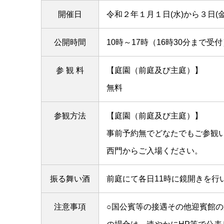
開催日
令和２年１月１日(水)から３日(金
公開時間
10時～17時（16時30分まで受付
参 観 料
【庭園（前庭及び主庭）】
無料
参観方法
【庭園（前庭及び主庭）】
事前予約無でどなたでもご参観
西門からご入場ください。
振る舞い酒
前庭にて各日11時に鏡開きを行
注意事項
○国公賓等の接遇その他迎賓館