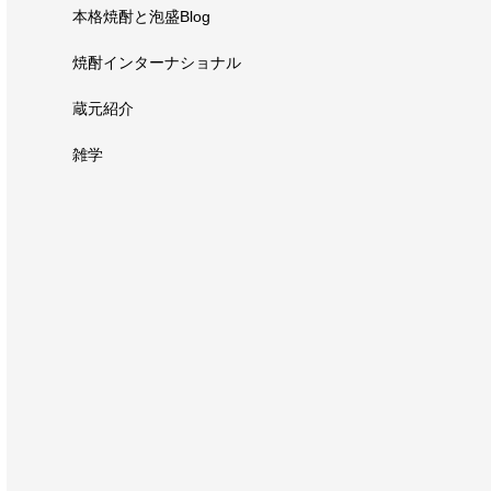
本格焼酎と泡盛Blog
焼酎インターナショナル
蔵元紹介
雑学