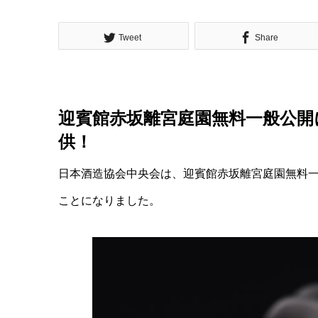
Tweet
Share
迎賓館赤坂離宮庭園無料一般公開
供！
日本酒造協会中央会は、迎賓館赤坂離宮庭園無料
ことになりました。