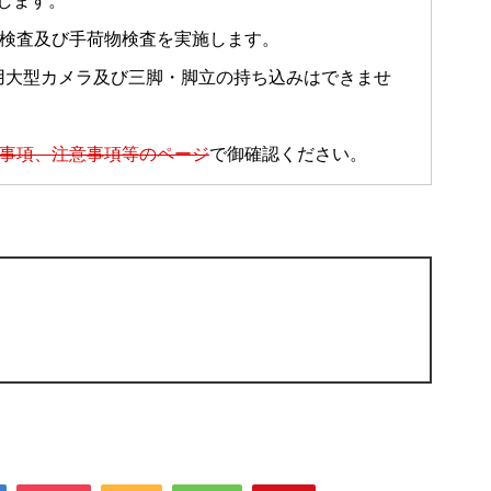
します。
体検査及び手荷物検査を実施します。
用大型カメラ及び三脚・脚立の持ち込みはできませ
事項、注意事項等のページ
で御確認ください。