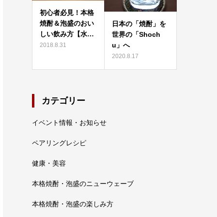
初心者必見！本格
焼酎＆泡盛のおい
日本の「焼酎」を
しい飲み方【水…
世界の「Shoch
u」へ
2018.8.31
2020.8.17
カテゴリー
イベント情報・お知らせ
ペアリングレシピ
健康・美容
本格焼酎・泡盛のニューウェーブ
本格焼酎・泡盛の楽しみ方