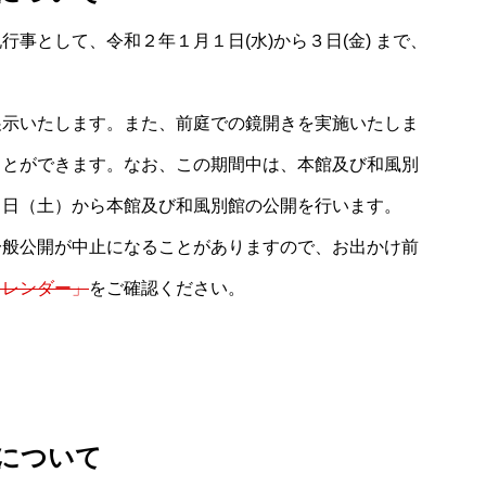
事として、令和２年１月１日(水)から３日(金) まで、
展示いたします。また、前庭での鏡開きを実施いたしま
ことができます。なお、この期間中は、本館及び和風別
４日（土）から本館及び和風別館の公開を行います。
一般公開が中止になることがありますので、お出かけ前
カレンダー」
をご確認ください。
について