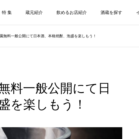
特 集
蔵元紹介
飲めるお店紹介
酒蔵を探す
園無料一般公開にて日本酒、本格焼酎、泡盛を楽しもう！
無料一般公開にて日
盛を楽しもう！