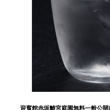
迎賓館赤坂離宮庭園無料一般公開