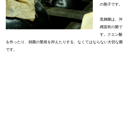
の胞子です。
黒麹菌は、沖
縄固有の菌で
す。クエン酸
を作ったり、雑菌の繁殖を抑えたりする、なくてはならない大切な菌
です。