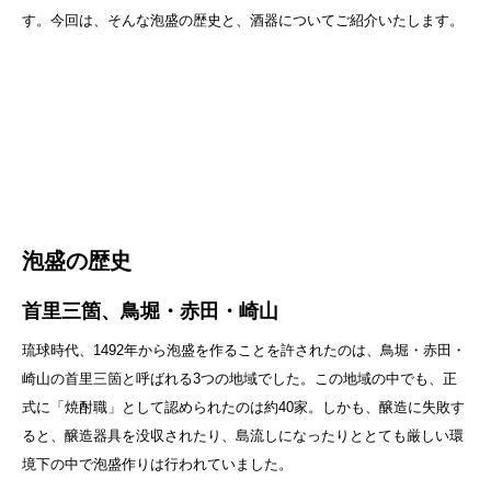
す。今回は、そんな泡盛の歴史と、酒器についてご紹介いたします。
泡盛の歴史
首里三箇、鳥堀・赤田・崎山
琉球時代、1492年から泡盛を作ることを許されたのは、鳥堀・赤田・
崎山の首里三箇と呼ばれる3つの地域でした。この地域の中でも、正
式に「焼酎職」として認められたのは約40家。しかも、醸造に失敗す
ると、醸造器具を没収されたり、島流しになったりととても厳しい環
境下の中で泡盛作りは行われていました。