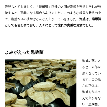
管理もとても厳しく、「焼酎職」以外の人間が泡盛を密造しそれが発
覚すると、死罪になる場合もありました。このような厳重な状況の中
で、泡盛作りの技術はどんどん上がっていきました。
泡盛は、薬用酒
としても使われており、人々にとって憧れの貴重なお酒でした。
よみがえった黒麹菌
泡盛の蔵に入
ると、内部が
黒くなってい
ます。この黒
さの正体は、
泡盛を作るう
えで欠かせな
い「黒麹菌」