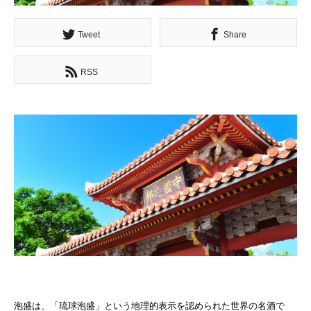
Tweet
Share
RSS
泡盛は、「琉球泡盛」という地理的表示を認められた世界の名酒で