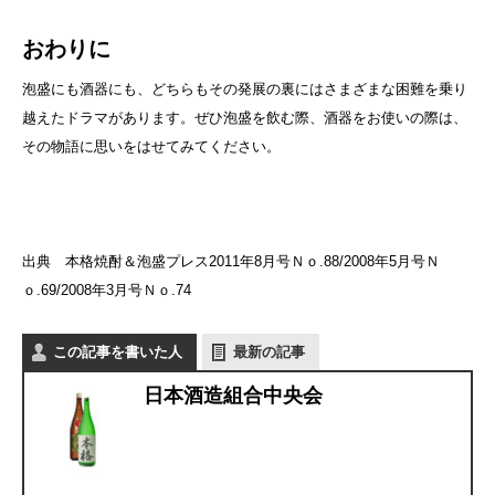
おわりに
泡盛にも酒器にも、どちらもその発展の裏にはさまざまな困難を乗り
越えたドラマがあります。ぜひ泡盛を飲む際、酒器をお使いの際は、
その物語に思いをはせてみてください。
出典 本格焼酎＆泡盛プレス2011年8月号Ｎｏ.88/
2008年5月号Ｎ
ｏ.69/
2008年3月号Ｎｏ.74
この記事を書いた人
最新の記事
日本酒造組合中央会