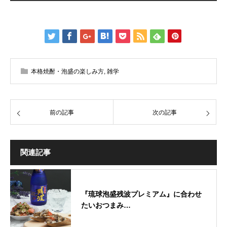
本格焼酎・泡盛の楽しみ方
,
雑学
前の記事
次の記事
関連記事
『琉球泡盛残波プレミアム』に合わせ
たいおつまみ…