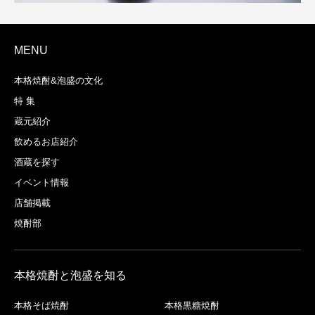
MENU
本格焼酎&泡盛の文化
特 集
蔵元紹介
飲めるお店紹介
酒蔵を探す
イベント情報
店舗掲載
焼酎部
本格焼酎と泡盛を知る
本格そば焼酎
本格黒糖焼酎