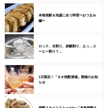
本格焼酎＆泡盛に合う料理〜おつまみ
編〜
ロック、水割り、炭酸割り、えっ…コ
ーヒー割り？…
1日限定！「ネオ焼酎酒場」開催のお知
らせ
焼酎スタイリストyukiko「本格焼酎＆