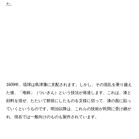
た。
1609年、琉球は島津藩に支配されます。しかし、その混乱を乗り越え
た後、「堆錦」（ついきん）という技法が発達します。これは、漆と
顔料を混ぜ、たたいて餅状にしたものを文様に切って、漆の面に貼っ
ていくというものです。明治以降は、これらの技術が民間に受け継が
れ、現在では一般向けのものも製作されています。