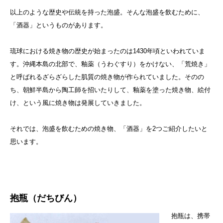
以上のような歴史や伝統を持った泡盛。そんな泡盛を飲むために、
「酒器」というものがあります。
琉球における焼き物の歴史が始まったのは1430年頃といわれていま
す。沖縄本島の北部で、釉薬（うわぐすり）をかけない、「荒焼き」
と呼ばれるざらざらした肌質の焼き物が作られていました。そのの
ち、朝鮮半島から陶工師を招いたりして、釉薬を塗った焼き物、絵付
け、という風に焼き物は発展していきました。
それでは、泡盛を飲むための焼き物、「酒器」を2つご紹介したいと
思います。
抱瓶（だちびん）
抱瓶は、携帯