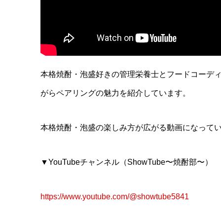
本格焼酎・泡盛好きの管理栄養士とフードコーデ
がらペアリングの魅力を紹介しています。
本格焼酎・泡盛の楽しみ方が広がる動画になってい
▼YouTubeチャンネル（ShowTube〜焼酎部〜）
https://www.youtube.com/@showtube5841