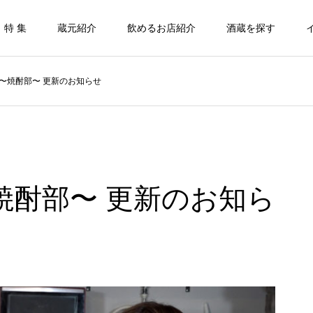
特 集
蔵元紹介
飲めるお店紹介
酒蔵を探す
ube〜焼酎部〜 更新のお知らせ
e〜焼酎部〜 更新のお知ら