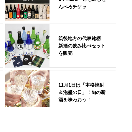
んべろチケッ…
筑後地方の代表銘柄
新酒の飲み比べセット
を販売
11月1日は「本格焼酎
＆泡盛の日」！旬の新
酒を味わおう！