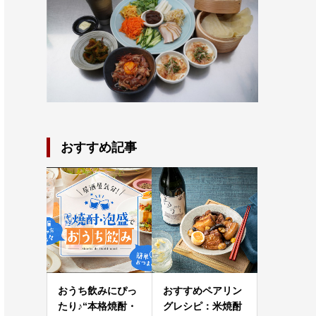
おすすめ記事
おうち飲みにぴっ
おすすめペアリン
たり♪“本格焼酎・
グレシピ：米焼酎