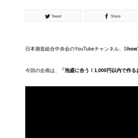
Tweet
Share
日本酒造組合中央会のYouTubeチャンネル、S
how
今回の企画は、
「泡盛に合う！
1,000
円以内で作る