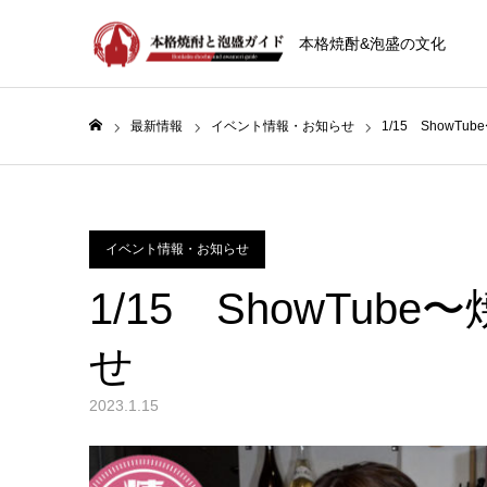
本格焼酎&泡盛の文化
最新情報
イベント情報・お知らせ
1/15 ShowT
ホーム
イベント情報・お知らせ
1/15 ShowTub
せ
2023.1.15