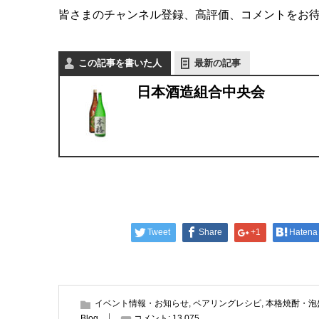
皆さまのチャンネル登録、高評価、コメントをお待
この記事を書いた人
最新の記事
日本酒造組合中央会
Tweet
Share
+1
Hatena
イベント情報・お知らせ
,
ペアリングレシピ
,
本格焼酎・泡
Blog
コメント:
13,075