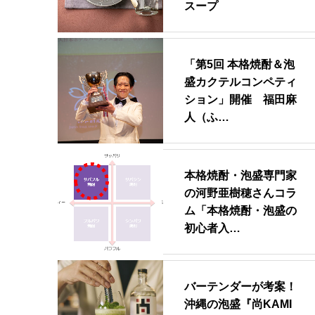
スープ
「第5回 本格焼酎＆泡
盛カクテルコンペティ
ション」開催 福田麻
人（ふ…
本格焼酎・泡盛専門家
の河野亜樹穂さんコラ
ム「本格焼酎・泡盛の
初心者入…
バーテンダーが考案！
沖縄の泡盛『尚KAMI