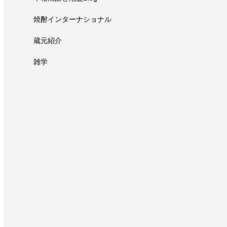
焼酎インターナショナル
蔵元紹介
雑学