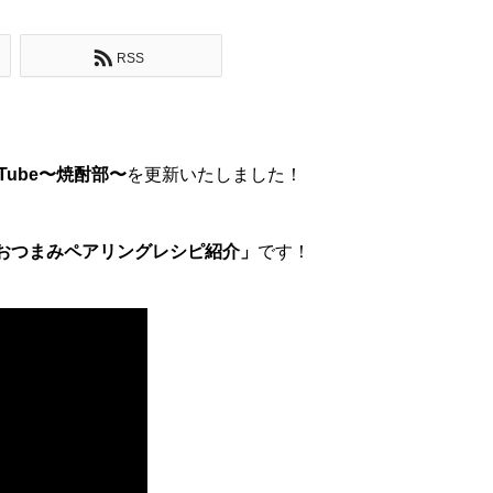
RSS
Tube
〜焼酎部〜
を更新いたしました！
おつまみペアリングレシピ紹介」
です！