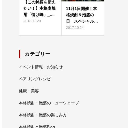
【この銘柄を伝え
たい！】本格麦焼
11月1日開催！本
酎「情け嶋」_…
格焼酎＆泡盛の
日 スペシャル…
2018.11.29
2017.10.24
カテゴリー
イベント情報・お知らせ
ペアリングレシピ
健康・美容
本格焼酎・泡盛のニューウェーブ
本格焼酎・泡盛の楽しみ方
本格焼酎と泡盛Blog