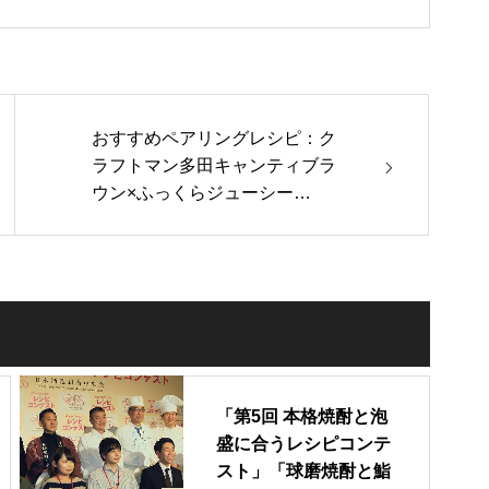
おすすめペアリングレシピ：ク
ラフトマン多田キャンティブラ
ウン×ふっくらジューシー…
「第5回 本格焼酎と泡
盛に合うレシピコンテ
スト」「球磨焼酎と鮨