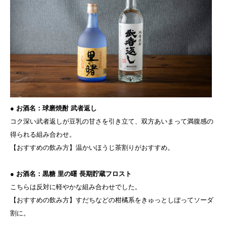
● お酒名：
球磨焼酎 武者返し
コク深い武者返しが豆乳の甘さを引き立て、双方あいまって満腹感の
得られる組み合わせ。
【おすすめの飲み方】温かいほうじ茶割りがおすすめ。
● お酒名：黒糖 里の曙 長期貯蔵フロスト
こちらは反対に軽やかな組み合わせでした。
【おすすめの飲み方】すだちなどの柑橘系をきゅっとしぼってソーダ
割に。