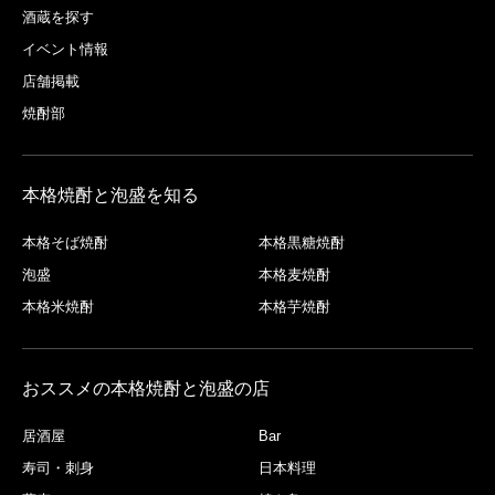
酒蔵を探す
イベント情報
店舗掲載
焼酎部
本格焼酎と泡盛を知る
本格そば焼酎
本格黒糖焼酎
泡盛
本格麦焼酎
本格米焼酎
本格芋焼酎
おススメの本格焼酎と泡盛の店
居酒屋
Bar
寿司・刺身
日本料理