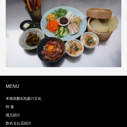
MENU
本格焼酎&泡盛の文化
特 集
蔵元紹介
飲めるお店紹介