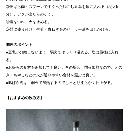
③豚ばら肉・スプーンですくった絹ごし豆腐を鍋に入れる（弱火5
分）。アクが出たらのぞく。
④塩をいれ、火を止める。
⑤器に盛り付け、生姜・青ねぎをのせ、ラー油を回しかける。
調理のポイント
●豆乳が分離しないよう、弱火でゆっくり温める。塩は最後に入れ
る。
●お好みの食材を追加しても良い。その場合、弱火加熱なので、えの
き・もやしなどの火が通りやすい食材を選ぶと良い。
●豚ばら肉は、弱火で加熱するのでしっとり柔らかく仕上がる。
【おすすめの飲み方】