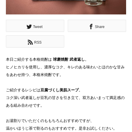
Tweet
Share
RSS
本日ご紹介する本格焼酎は
球磨焼酎 武者返し
。
ヒノヒカリを使用し、濃厚なコク、キレのある味わいとほのかな甘み
をあわせ持つ、本格米焼酎です。
ご紹介するレシピは
豆腐づくし美肌スープ
。
コク深い武者返しが豆乳の甘さを引き立て、双方あいまって満足感の
ある組み合わせです。
お湯割りでいただくのももちろんおすすめですが、
温かいほうじ茶で割るのもおすすめです。是非お試しください。