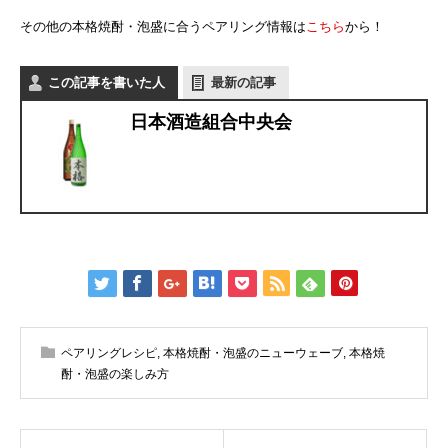
その他の本格焼酎・泡盛に合うペアリング情報は
こちら
から！
この記事を書いた人
最新の記事
日本酒造組合中央会
ペアリングレシピ
,
本格焼酎・泡盛のニューウェーブ
,
本格焼
酎・泡盛の楽しみ方