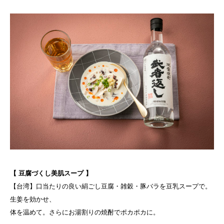
【 豆腐づくし美肌スープ 】
【台湾】口当たりの良い絹ごし豆腐・雑穀・豚バラを豆乳スープで。
生姜を効かせ、
体を温めて。さらにお湯割りの焼酎でポカポカに。