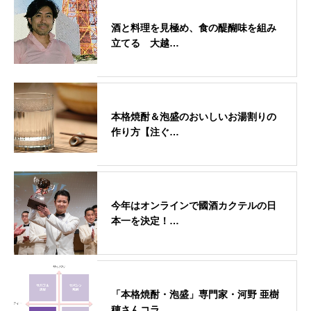
酒と料理を見極め、食の醍醐味を組み
立てる 大越…
本格焼酎＆泡盛のおいしいお湯割りの
作り方【注ぐ…
今年はオンラインで國酒カクテルの日
本一を決定！…
「本格焼酎・泡盛」専門家・河野 亜樹
穂さんコラ…