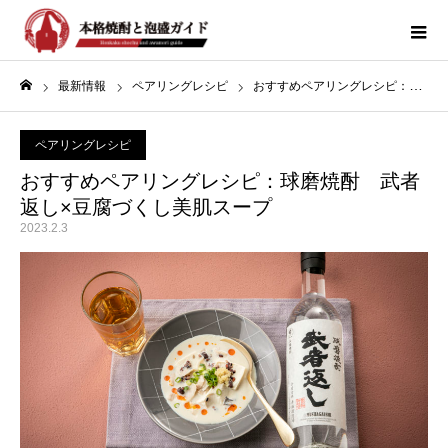
最新情報
ペアリングレシピ
おすすめペアリングレシピ：球磨焼酎 武者返し×豆腐づくし美肌スープ
ホーム
ペアリングレシピ
おすすめペアリングレシピ：球磨焼酎 武者
返し×豆腐づくし美肌スープ
2023.2.3