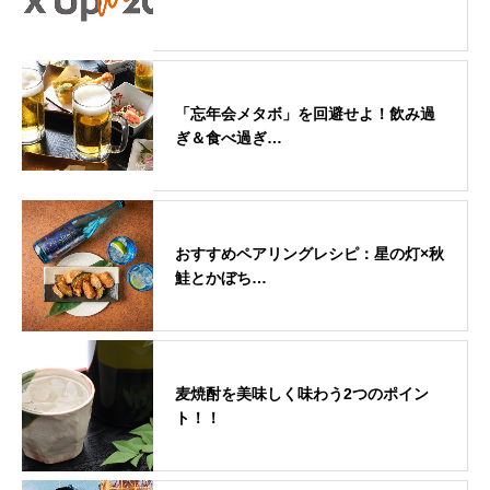
「忘年会メタボ」を回避せよ！飲み過
ぎ＆食べ過ぎ…
おすすめペアリングレシピ：星の灯×秋
鮭とかぼち…
麦焼酎を美味しく味わう2つのポイン
ト！！