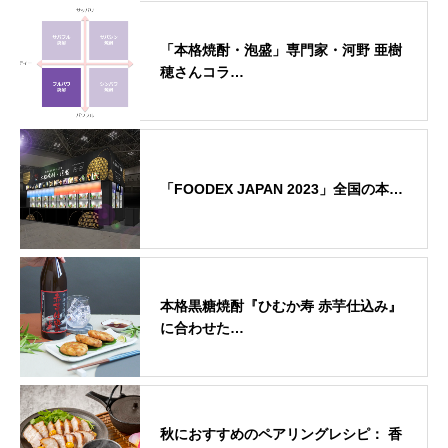
「本格焼酎・泡盛」専門家・河野 亜樹
穂さんコラ…
「FOODEX JAPAN 2023」全国の本…
本格黒糖焼酎『ひむか寿 赤芋仕込み』
に合わせた…
秋におすすめのペアリングレシピ： 香