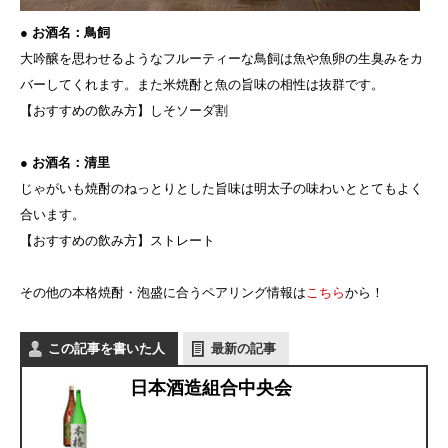
● お酒名：鳥飼
大吟醸を思わせるようなフルーティーな鳥飼は魚や魚卵の生臭みをカ
バーしてくれます。また米焼酎と魚の旨味の相性は抜群です。
【おすすめの飲み方】しそソーダ割
● お酒名：清里
じゃがいも焼酎のねっとりとした旨味は明太子の味わいととてもよく
合います。
【おすすめの飲み方】ストレート
その他の本格焼酎・泡盛に合うペアリング情報は
こちら
から！
この記事を書いた人
最新の記事
日本酒造組合中央会