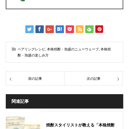
ペアリングレシピ
,
本格焼酎・泡盛のニューウェーブ
,
本格焼
酎・泡盛の楽しみ方
前の記事
次の記事
関連記事
焼酎スタイリストが教える「本格焼酎