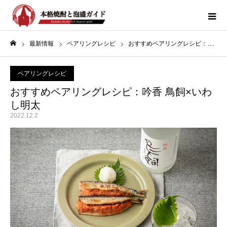
最新情報
ペアリングレシピ
おすすめペアリングレシピ：吟香 鳥飼×いわし明太
ホーム
ペアリングレシピ
おすすめペアリングレシピ：吟香 鳥飼×いわ
し明太
2022.12.2