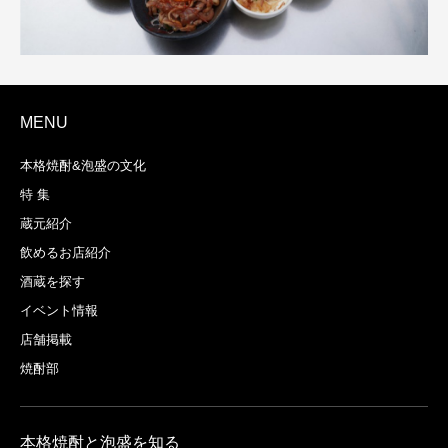
MENU
本格焼酎&泡盛の文化
特 集
蔵元紹介
飲めるお店紹介
酒蔵を探す
イベント情報
店舗掲載
焼酎部
本格焼酎と泡盛を知る