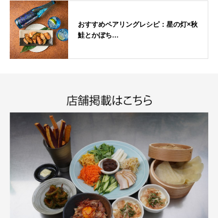
おすすめペアリングレシピ：星の灯×秋
鮭とかぼち…