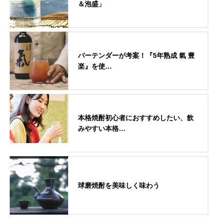
＆泡盛」
バーテンダーが考案！『5年熟成 氣 豊
楽』を使…
本格焼酎初心者におすすめしたい、飲
みやすい本格…
球磨焼酎を美味しく味わう