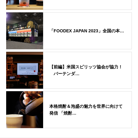
「FOODEX JAPAN 2023」全国の本…
【前編】米国スピリッツ協会が協力！
バーテンダ…
本格焼酎＆泡盛の魅力を世界に向けて
発信 「焼酎…