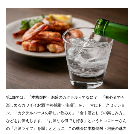
第1部では、「本格焼酎・泡盛のカクテルってなに？」「初心者でも
楽しめるカワイイお酒“本格焼酎・泡盛”」をテーマにトークセッショ
ン。「カクテルベースの新しい飲み方」「食中酒としての楽しみ方」
などをお伝えします。「お酒なら何でも好き」というヒコロヒーさん
の「お酒ライフ」を聞くとともに、この機会に本格焼酎・泡盛の魅力