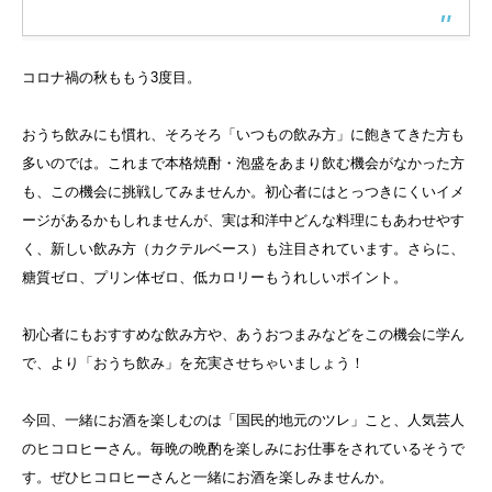
コロナ禍の秋ももう3度目。
おうち飲みにも慣れ、そろそろ「いつもの飲み方」に飽きてきた方も
多いのでは。これまで本格焼酎・泡盛をあまり飲む機会がなかった方
も、この機会に挑戦してみませんか。初心者にはとっつきにくいイメ
ージがあるかもしれませんが、実は和洋中どんな料理にもあわせやす
く、新しい飲み方（カクテルベース）も注目されています。さらに、
糖質ゼロ、プリン体ゼロ、低カロリーもうれしいポイント。
初心者にもおすすめな飲み方や、あうおつまみなどをこの機会に学ん
で、より「おうち飲み」を充実させちゃいましょう！
今回、一緒にお酒を楽しむのは「国民的地元のツレ」こと、人気芸人
のヒコロヒーさん。毎晩の晩酌を楽しみにお仕事をされているそうで
す。ぜひヒコロヒーさんと一緒にお酒を楽しみませんか。