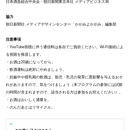
日本酒造組合中央会・朝日新聞東京本社 メディアビジネス局
協力
朝日新聞社 メディアデザインセンター「かがみよかがみ」編集部
注意事項
・YouTube視聴に伴う通信料は各自でご負担ください。Wi-Fi接続によ
る視聴を推奨します。
・お酒は20歳になってから。
・飲酒運転は絶対にやめましょう。
・妊娠中や授乳期の飲酒は、胎児・乳児の発育に悪影響を与えるおそ
れがありますので、気をつけましょう（本プログラムの参加には試飲
の時間が含まれますので、該当される方は参加をお控えください）。
・お酒はおいしく適量を。
・のんだあとはリサイクル。