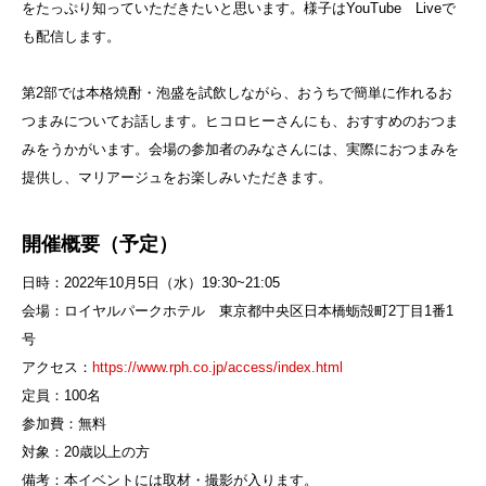
をたっぷり知っていただきたいと思います。様子はYouTube Liveで
も配信します。
第2部では本格焼酎・泡盛を試飲しながら、おうちで簡単に作れるお
つまみについてお話します。ヒコロヒーさんにも、おすすめのおつま
みをうかがいます。会場の参加者のみなさんには、実際におつまみを
提供し、マリアージュをお楽しみいただきます。
開催概要（予定）
日時：2022年10月5日（水）19:30~21:05
会場：ロイヤルパークホテル 東京都中央区日本橋蛎殻町2丁目1番1
号
アクセス：
https://www.rph.co.jp/access/index.html
定員：100名
参加費：無料
対象：20歳以上の方
備考：本イベントには取材・撮影が入ります。