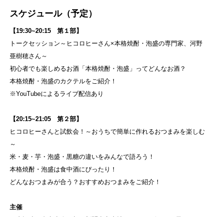
スケジュール（予定）
【19:30~20:15 第１部】
トークセッション～ヒコロヒーさん×本格焼酎・泡盛の専門家、河野
亜樹穂さん～
初心者でも楽しめるお酒「本格焼酎・泡盛」ってどんなお酒？
本格焼酎・泡盛のカクテルをご紹介！
※YouTubeによるライブ配信あり
【20:15~21:05 第２部】
ヒコロヒーさんと試飲会！～おうちで簡単に作れるおつまみを楽しむ
～
米・麦・芋・泡盛・黒糖の違いをみんなで語ろう！
本格焼酎・泡盛は食中酒にぴったり！
どんなおつまみが合う？おすすめおつまみをご紹介！
主催