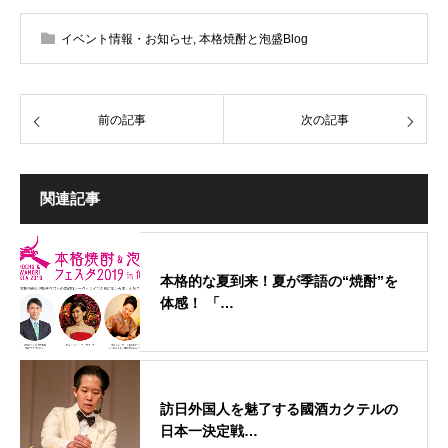
イベント情報・お知らせ
,
本格焼酎と泡盛Blog
前の記事
次の記事
関連記事
本格的な夏到来！夏が季語の“焼酎”を
体感！ 「…
訪日外国人を魅了する國酒カクテルの
日本一決定戦…