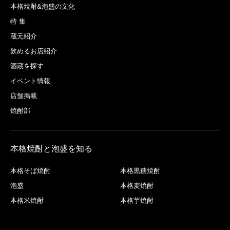
本格焼酎&泡盛の文化
特 集
蔵元紹介
飲めるお店紹介
酒蔵を探す
イベント情報
店舗掲載
焼酎部
本格焼酎と泡盛を知る
本格そば焼酎
本格黒糖焼酎
泡盛
本格麦焼酎
本格米焼酎
本格芋焼酎