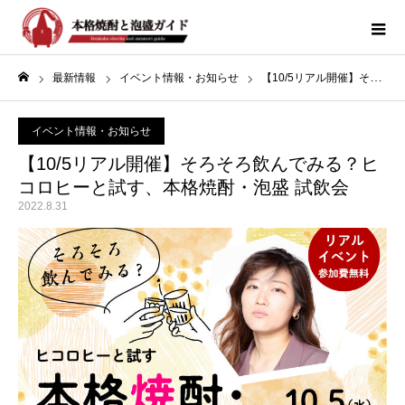
最新情報
イベント情報・お知らせ
【10/5リアル開催】そろそろ飲んでみる？ヒコロヒーと試す、本格焼酎・泡盛 試飲会
ホーム
イベント情報・お知らせ
【10/5リアル開催】そろそろ飲んでみる？ヒ
コロヒーと試す、本格焼酎・泡盛 試飲会
2022.8.31