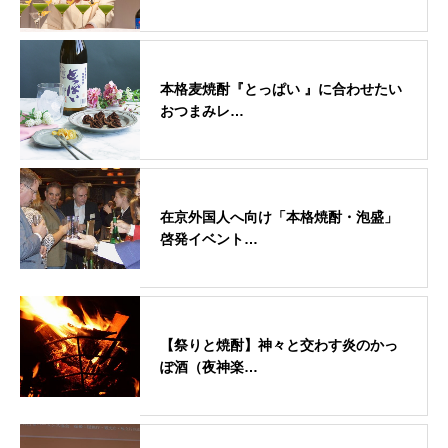
本格麦焼酎『とっぱい 』に合わせたい
おつまみレ…
在京外国人へ向け「本格焼酎・泡盛」
啓発イベント…
【祭りと焼酎】神々と交わす炎のかっ
ぽ酒（夜神楽…