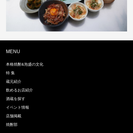
MENU
本格焼酎&泡盛の文化
特 集
蔵元紹介
飲めるお店紹介
酒蔵を探す
イベント情報
店舗掲載
焼酎部