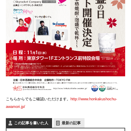
こちらからでもご確認いただけます。
http://www.honkakushochu-
awamori.jp/
この記事を書いた人
最新の記事