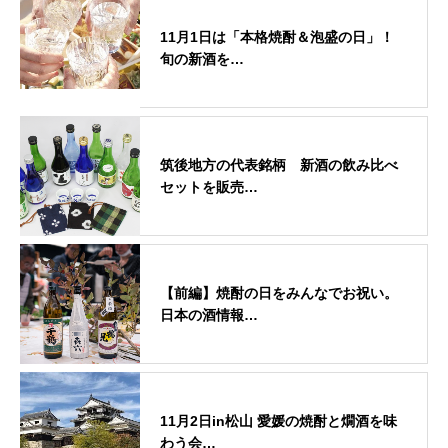
11月1日は「本格焼酎＆泡盛の日」！
旬の新酒を…
筑後地方の代表銘柄 新酒の飲み比べ
セットを販売…
【前編】焼酎の日をみんなでお祝い。
日本の酒情報…
11月2日in松山 愛媛の焼酎と燗酒を味
わう会…