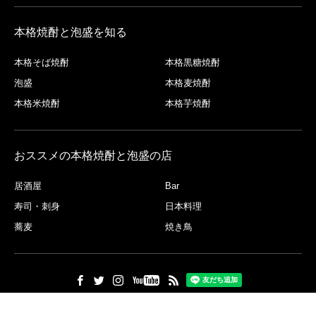
本格焼酎と泡盛を知る
本格そば焼酎
本格黒糖焼酎
泡盛
本格麦焼酎
本格米焼酎
本格芋焼酎
おススメの本格焼酎と泡盛の店
居酒屋
Bar
寿司・刺身
日本料理
蕎麦
焼き鳥