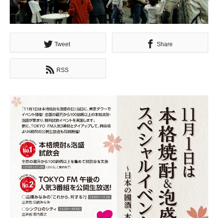
Tweet
Share
RSS