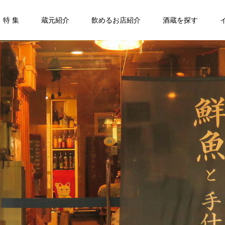
特 集
蔵元紹介
飲めるお店紹介
酒蔵を探す