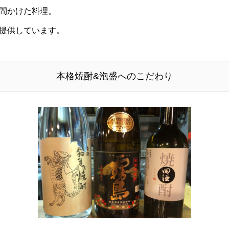
間かけた料理。
提供しています。
本格焼酎&泡盛へのこだわり