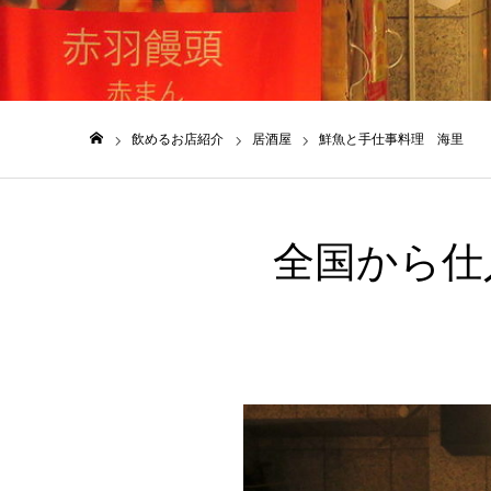
飲めるお店紹介
飲めるお店紹介
居酒屋
鮮魚と手仕事料理 海里
ホーム
全国から仕