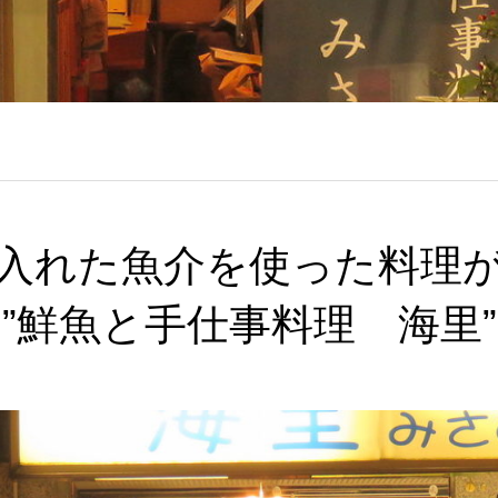
入れた魚介を使った料理
”鮮魚と手仕事料理 海里”